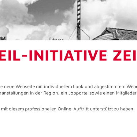
IL-INITIATIVE ZE
eine neue Webseite mit individuellem Look und abgestimmtem Webde
ranstaltungen in der Region, ein Jobportal sowie einen Mitgliede
it diesem professionellen Online-Auftritt unterstützt zu haben.