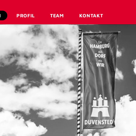
N
PROFIL
TEAM
KONTAKT