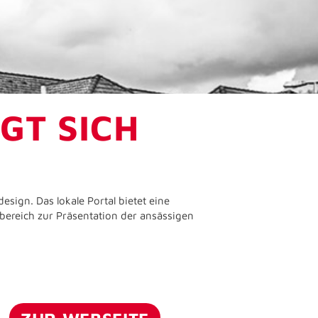
IGT SICH
sign. Das lokale Portal bietet eine
rbereich zur Präsentation der ansässigen